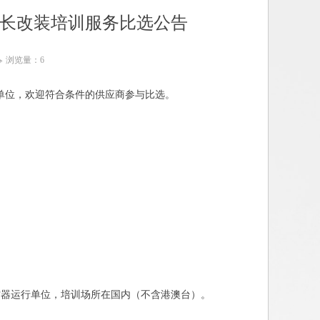
机长改装培训服务比选公告
浏览量：
6
ꄘ
务单位，欢迎符合条件的供应商参与比选。
空器运行单位，培训场所在国内（不含港澳台）。