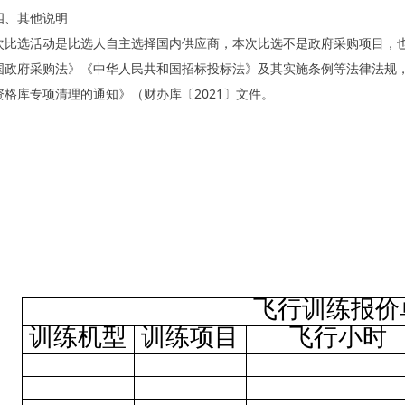
四、其他说明
次比选活动是比选人自主选择国内供应商，本次比选不是政府采购项目，
国政府采购法》《中华人民共和国招标投标法》及其实施条例等法律法规
资格库专项清理的通知》（财办库〔2021〕文件。
2025年9月
飞行训练报价
训练机型
训练项目
飞行小时