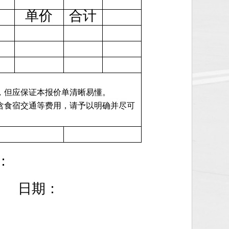
单价
合计
，但应保证本报价单清晰易懂。
含食宿交通等费用，请予以明确并尽可
：
日期：