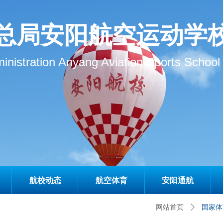
总局安阳航空运动学
inistration Anyang Aviation Sports School
航校动态
航空体育
安阳通航
网站首页
ꄲ
国家体