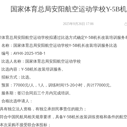
国家体育总局安阳航空运动学校Y-5B
2025年9月26日
17:06
家体育总局安阳航空运动学校拟通过比选方式确定Y-5B机长改装培训服
、名称：国家体育总局安阳航空运动学校Y-5B机长改装培训服务比选
编号：AYHX-2025-Y5B-1
、比选人名称：国家体育总局安阳航空运动学校
、比选内容：Y-5B机长改装培训服务。
、招标方式：比选。
预算：77000元/人，1人，训练时间15-20小时，共计77000元。
、服务期：签订合同后三个月内完成培训。
、合格比选申请人：
、具有独立法人资格，有独立承担民事责任的能力；
、符合中国民航局相关规章要求，具备Y-5B机长改装训练资格和条件的航
、本次采购不接受联合体投标；