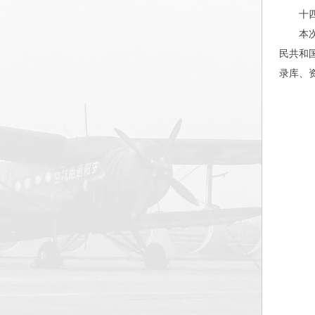
十
本
民共和
录库、