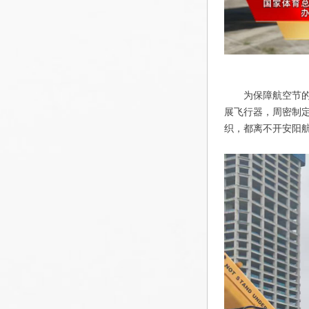
为保障航空节
展飞行器，周密制
织，都离不开安阳