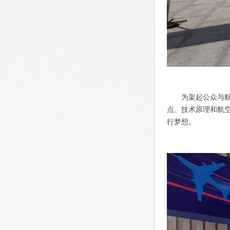
为架起公众与
点、技术原理和航
行梦想。