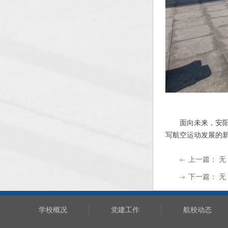
面向未来，安
写航空运动发展的
上一篇：
无
ꂃ
下一篇：
无
ꁹ
学校概况
党建工作
航校动态