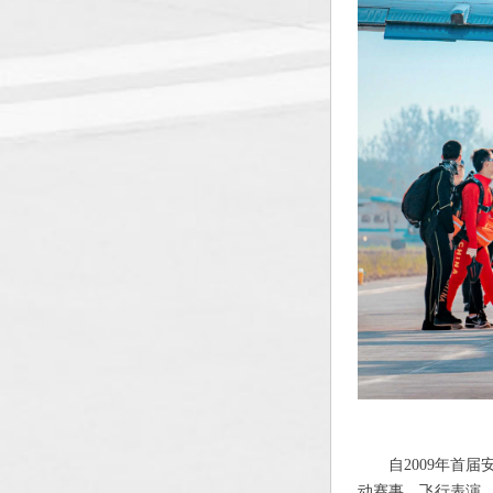
自2009年首
动赛事、飞行表演