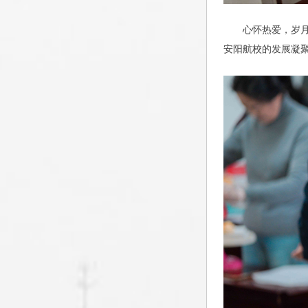
心怀热爱，岁
安阳航校的发展凝