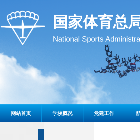
国家体育总
National Sports Administr
网站首页
学校概况
党建工作