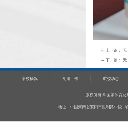
上一篇：
无
ꂃ
下一篇：
无
ꁹ
学校概况
党建工作
航校动态
版权所有 © 国家体育
地址：中国河南省安阳市胜利路中段
邮