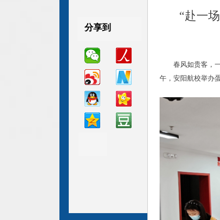
“赴一
分享到
分享到
分享到
春风如贵客，一
午，安阳航校举办