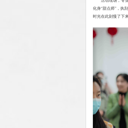
活动现场，专
化身“甜点师”，
时光在此刻慢了下