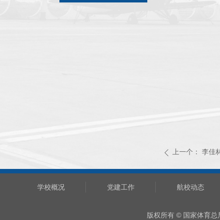
上一个：
李佳
ꄴ
学校概况
党建工作
航校动态
版权所有 © 国家体育